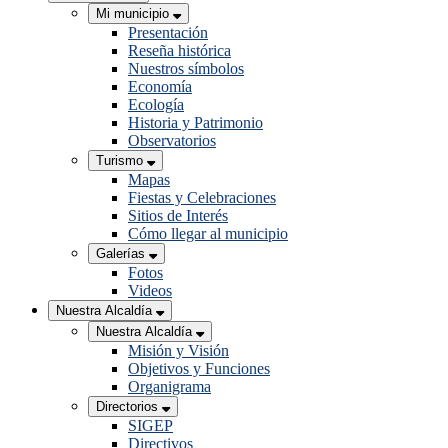
Mi municipio
Presentación
Reseña histórica
Nuestros símbolos
Economía
Ecología
Historia y Patrimonio
Observatorios
Turismo
Mapas
Fiestas y Celebraciones
Sitios de Interés
Cómo llegar al municipio
Galerías
Fotos
Videos
Nuestra Alcaldía
Nuestra Alcaldía
Misión y Visión
Objetivos y Funciones
Organigrama
Directorios
SIGEP
Directivos