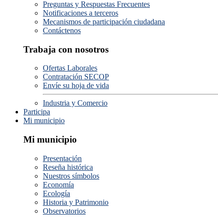
Preguntas y Respuestas Frecuentes
Notificaciones a terceros
Mecanismos de participación ciudadana
Contáctenos
Trabaja con nosotros
Ofertas Laborales
Contratación SECOP
Envíe su hoja de vida
Industria y Comercio
Participa
Mi municipio
Mi municipio
Presentación
Reseña histórica
Nuestros símbolos
Economía
Ecología
Historia y Patrimonio
Observatorios