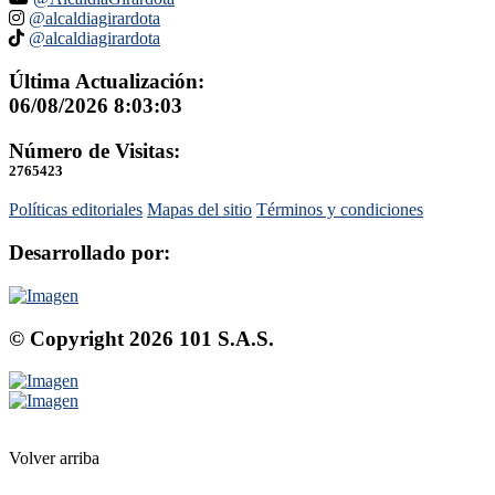
@alcaldiagirardota
@alcaldiagirardota
Última Actualización:
06/08/2026 8:03:03
Número de Visitas:
2765423
Políticas editoriales
Mapas del sitio
Términos y condiciones
Desarrollado por:
© Copyright
2026
101 S.A.S.
Volver arriba