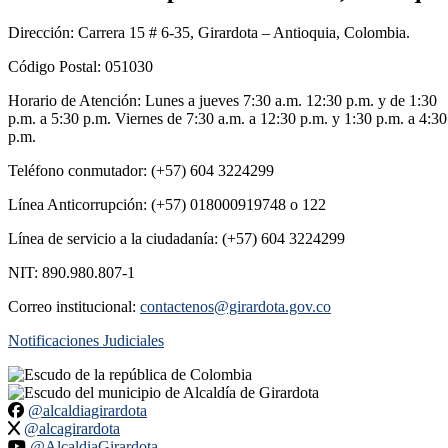
Dirección: Carrera 15 # 6-35, Girardota – Antioquia, Colombia.
Código Postal: 051030
Horario de Atención: Lunes a jueves 7:30 a.m. 12:30 p.m. y de 1:30
p.m. a 5:30 p.m. Viernes de 7:30 a.m. a 12:30 p.m. y 1:30 p.m. a 4:30
p.m.
Teléfono conmutador: (+57) 604 3224299
Línea Anticorrupción: (+57) 018000919748 o 122
Línea de servicio a la ciudadanía: (+57) 604 3224299
NIT: 890.980.807-1
Correo institucional:
contactenos@girardota.gov.co
Notificaciones Judiciales
@alcaldiagirardota
@alcagirardota
@AlcaldiaGirardota