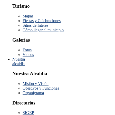
Turismo
Mapas
Fiestas y Celebraciones
Sitios de Interés
Cómo llegar al municipio
Galerías
Fotos
Videos
Nuestra
alcaldía
Nuestra Alcaldía
Misión y Visión
Objetivos y Funciones
Organigrama
Directorios
SIGEP