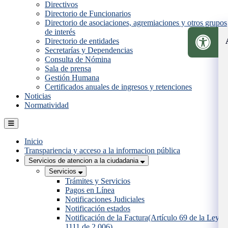
Directivos
Directorio de Funcionarios
Directorio de asociaciones, agremiaciones y otros grupos
de interés
Directorio de entidades
Secretarías y Dependencias
Consulta de Nómina
Sala de prensa
Gestión Humana
Certificados anuales de ingresos y retenciones
Noticias
Normatividad
Inicio
Transpariencia y acceso a la informacion pública
Servicios de atencion a la ciudadania
Servicios
Trámites y Servicios
Pagos en Línea
Notificaciones Judiciales
Notificación estados
Notificación de la Factura(Artículo 69 de la Ley
1111 de 2.006)