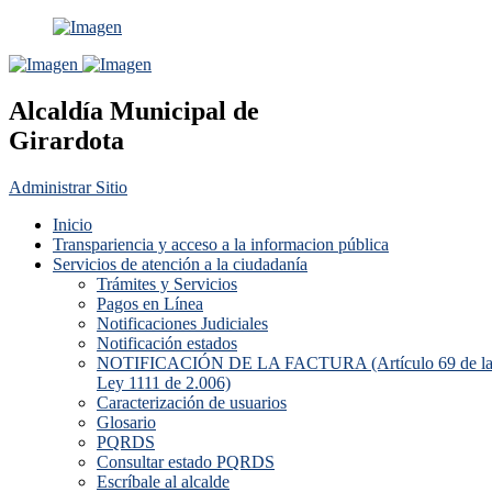
Alcaldía Municipal de
Girardota
Administrar Sitio
Inicio
Transpariencia y acceso a la informacion pública
Servicios de atención a la ciudadanía
Trámites y Servicios
Pagos en Línea
Notificaciones Judiciales
Notificación estados
NOTIFICACIÓN DE LA FACTURA (Artículo 69 de l
Ley 1111 de 2.006)
Caracterización de usuarios
Glosario
PQRDS
Consultar estado PQRDS
Escríbale al alcalde