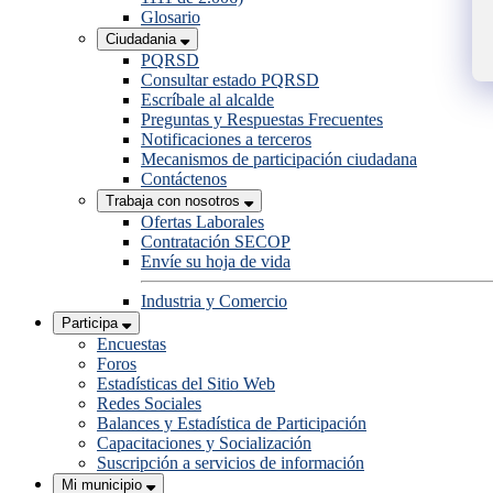
Glosario
Ciudadania
PQRSD
Consultar estado PQRSD
Escríbale al alcalde
Preguntas y Respuestas Frecuentes
Notificaciones a terceros
Mecanismos de participación ciudadana
Contáctenos
Trabaja con nosotros
Ofertas Laborales
Contratación SECOP
Envíe su hoja de vida
Industria y Comercio
Participa
Encuestas
Foros
Estadísticas del Sitio Web
Redes Sociales
Balances y Estadística de Participación
Capacitaciones y Socialización
Suscripción a servicios de información
Mi municipio