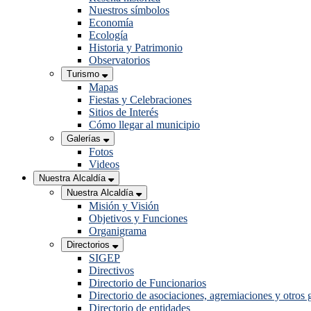
Nuestros símbolos
Economía
Ecología
Historia y Patrimonio
Observatorios
Turismo
Mapas
Fiestas y Celebraciones
Sitios de Interés
Cómo llegar al municipio
Galerías
Fotos
Videos
Nuestra Alcaldía
Nuestra Alcaldía
Misión y Visión
Objetivos y Funciones
Organigrama
Directorios
SIGEP
Directivos
Directorio de Funcionarios
Directorio de asociaciones, agremiaciones y otros 
Directorio de entidades