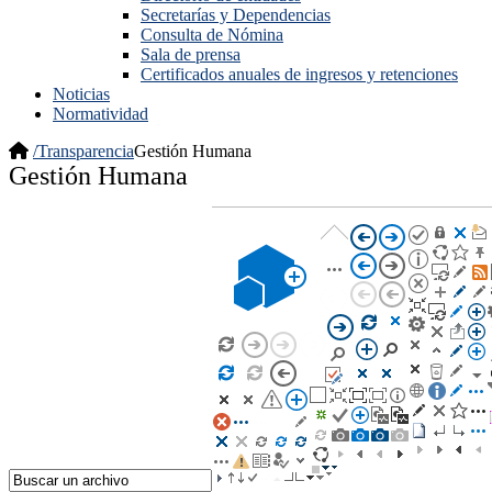
Secretarías y Dependencias
Consulta de Nómina
Sala de prensa
Certificados anuales de ingresos y retenciones
Noticias
Normatividad
/
Transparencia
Gestión Humana
Gestión Humana