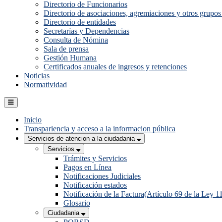
Directorio de Funcionarios
Directorio de asociaciones, agremiaciones y otros grupos 
Directorio de entidades
Secretarías y Dependencias
Consulta de Nómina
Sala de prensa
Gestión Humana
Certificados anuales de ingresos y retenciones
Noticias
Normatividad
Inicio
Transpariencia y acceso a la informacion pública
Servicios de atencion a la ciudadania
Servicios
Trámites y Servicios
Pagos en Línea
Notificaciones Judiciales
Notificación estados
Notificación de la Factura(Artículo 69 de la Ley 1
Glosario
Ciudadania