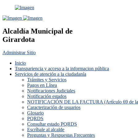
Alcaldía Municipal de
Girardota
Administrar Sitio
Inicio
Transpariencia y acceso a la informacion pública
Servicios de atención a la ciudadanía
Trámites y Servicios
Pagos en Línea
Notificaciones Judiciales
Notificación estados
NOTIFICACIÓN DE LA FACTURA (Artículo 69 de la L
Caracterización de usuarios
Glosario
PQRDS
Consultar estado PQRDS
Escríbale al alcalde
Preguntas y Respuestas Frecuentes