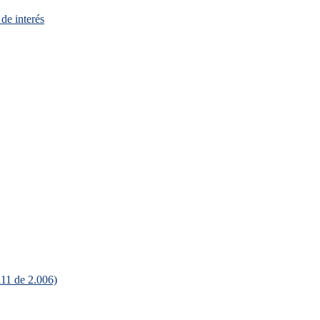
de interés
111 de 2.006)