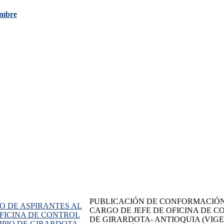
mbre
PUBLICACIÓN DE CONFORMACIÓN
NCO DE ASPIRANTES AL
CARGO DE JEFE DE OFICINA DE C
OFICINA DE CONTROL
DE GIRARDOTA- ANTIOQUIA (VIGEN
IPIO DE GIRARDOTA