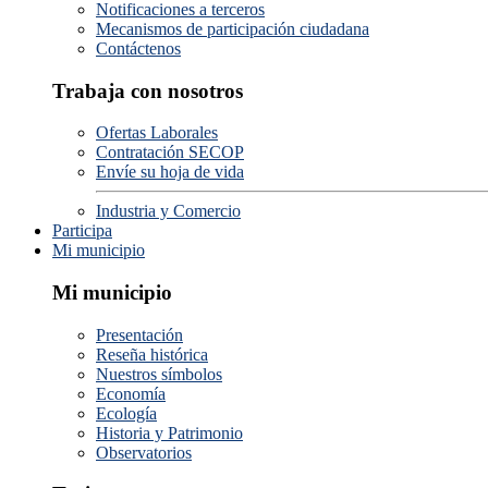
Notificaciones a terceros
Mecanismos de participación ciudadana
Contáctenos
Trabaja con nosotros
Ofertas Laborales
Contratación SECOP
Envíe su hoja de vida
Industria y Comercio
Participa
Mi municipio
Mi municipio
Presentación
Reseña histórica
Nuestros símbolos
Economía
Ecología
Historia y Patrimonio
Observatorios