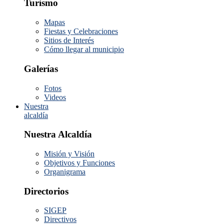
Turismo
Mapas
Fiestas y Celebraciones
Sitios de Interés
Cómo llegar al municipio
Galerías
Fotos
Videos
Nuestra
alcaldía
Nuestra Alcaldía
Misión y Visión
Objetivos y Funciones
Organigrama
Directorios
SIGEP
Directivos