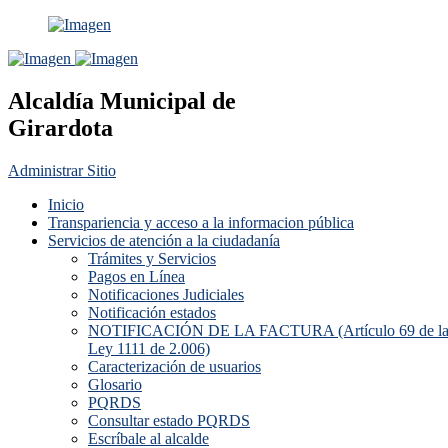
Alcaldía Municipal de
Girardota
Administrar Sitio
Inicio
Transpariencia y acceso a la informacion pública
Servicios de atención a la ciudadanía
Trámites y Servicios
Pagos en Línea
Notificaciones Judiciales
Notificación estados
NOTIFICACIÓN DE LA FACTURA (Artículo 69 de l
Ley 1111 de 2.006)
Caracterización de usuarios
Glosario
PQRDS
Consultar estado PQRDS
Escríbale al alcalde