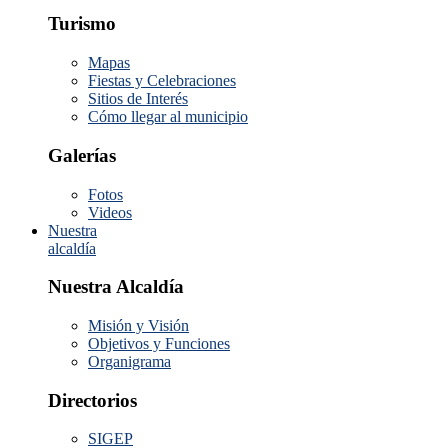
Turismo
Mapas
Fiestas y Celebraciones
Sitios de Interés
Cómo llegar al municipio
Galerías
Fotos
Videos
Nuestra
alcaldía
Nuestra Alcaldía
Misión y Visión
Objetivos y Funciones
Organigrama
Directorios
SIGEP