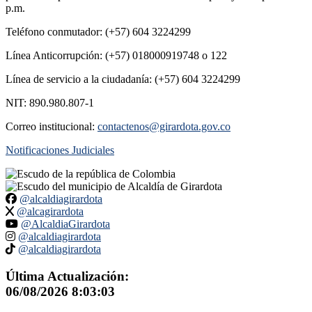
p.m.
Teléfono conmutador: (+57) 604 3224299
Línea Anticorrupción: (+57) 018000919748 o 122
Línea de servicio a la ciudadanía: (+57) 604 3224299
NIT: 890.980.807-1
Correo institucional:
contactenos@girardota.gov.co
Notificaciones Judiciales
@alcaldiagirardota
@alcagirardota
@AlcaldiaGirardota
@alcaldiagirardota
@alcaldiagirardota
Última Actualización:
06/08/2026 8:03:03