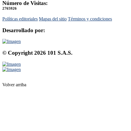
Número de Visitas:
2765926
Políticas editoriales
Mapas del sitio
Términos y condiciones
Desarrollado por:
© Copyright
2026
101 S.A.S.
Volver arriba