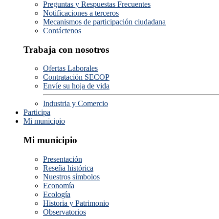
Preguntas y Respuestas Frecuentes
Notificaciones a terceros
Mecanismos de participación ciudadana
Contáctenos
Trabaja con nosotros
Ofertas Laborales
Contratación SECOP
Envíe su hoja de vida
Industria y Comercio
Participa
Mi municipio
Mi municipio
Presentación
Reseña histórica
Nuestros símbolos
Economía
Ecología
Historia y Patrimonio
Observatorios