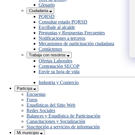
Glosario
Ciudadania
PQRSD
Consultar estado PQRSD
Escríbale al alcalde
Preguntas y Respuestas Frecuentes
Notificaciones a terceros
Mecanismos de participación ciudadana
Contáctenos
Trabaja con nosotros
Ofertas Laborales
Contratación SECOP
Envíe su hoja de vida
Industria y Comercio
Participa
Encuestas
Foros
Estadísticas del Sitio Web
Redes Sociales
Balances y Estadística de Participación
Capacitaciones y Socialización
Suscripción a servicios de información
Mi municipio