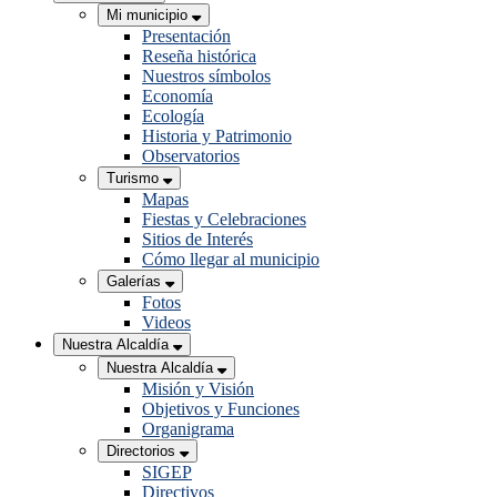
Mi municipio
Presentación
Reseña histórica
Nuestros símbolos
Economía
Ecología
Historia y Patrimonio
Observatorios
Turismo
Mapas
Fiestas y Celebraciones
Sitios de Interés
Cómo llegar al municipio
Galerías
Fotos
Videos
Nuestra Alcaldía
Nuestra Alcaldía
Misión y Visión
Objetivos y Funciones
Organigrama
Directorios
SIGEP
Directivos