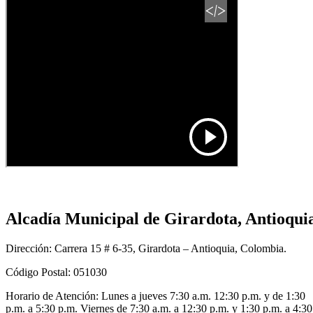
Alcadía Municipal de Girardota, Antioqui
Dirección: Carrera 15 # 6-35, Girardota – Antioquia, Colombia.
Código Postal: 051030
Horario de Atención: Lunes a jueves 7:30 a.m. 12:30 p.m. y de 1:30
p.m. a 5:30 p.m. Viernes de 7:30 a.m. a 12:30 p.m. y 1:30 p.m. a 4:30