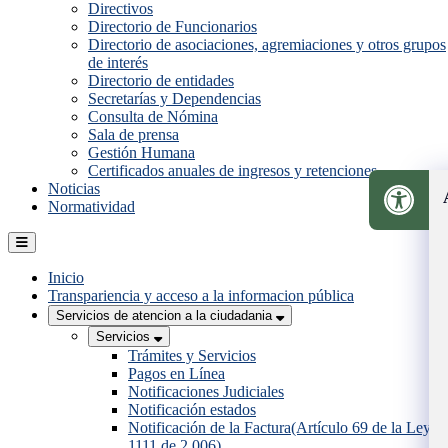
Directivos
Directorio de Funcionarios
Directorio de asociaciones, agremiaciones y otros grupos
de interés
Directorio de entidades
Secretarías y Dependencias
Consulta de Nómina
Sala de prensa
Gestión Humana
Certificados anuales de ingresos y retenciones
Noticias
Normatividad
Inicio
Transpariencia y acceso a la informacion pública
Servicios de atencion a la ciudadania
Servicios
Trámites y Servicios
Pagos en Línea
Notificaciones Judiciales
Notificación estados
Notificación de la Factura(Artículo 69 de la Ley
1111 de 2.006)