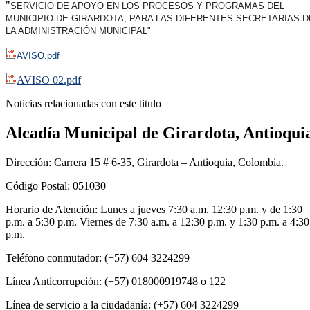
​"
SERVICIO DE APOYO EN LOS PROCESOS Y PROGRAMAS DEL
MUNICIPIO DE GIRARDOTA, PARA LAS DIFERENTES SECRETARIAS D
LA ADMINISTRACIÓN MUNICIPAL"
AVISO.pdf
AVISO 02.pdf
Noticias relacionadas con este titulo
Alcadía Municipal de Girardota, Antioqui
Dirección: Carrera 15 # 6-35, Girardota – Antioquia, Colombia.
Código Postal: 051030
Horario de Atención: Lunes a jueves 7:30 a.m. 12:30 p.m. y de 1:30
p.m. a 5:30 p.m. Viernes de 7:30 a.m. a 12:30 p.m. y 1:30 p.m. a 4:30
p.m.
Teléfono conmutador: (+57) 604 3224299
Línea Anticorrupción: (+57) 018000919748 o 122
Línea de servicio a la ciudadanía: (+57) 604 3224299