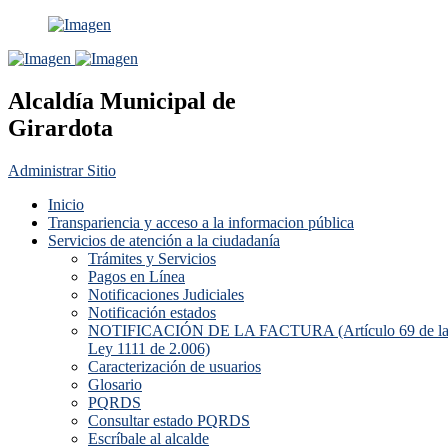
Alcaldía Municipal de
Girardota
Administrar Sitio
Inicio
Transpariencia y acceso a la informacion pública
Servicios de atención a la ciudadanía
Trámites y Servicios
Pagos en Línea
Notificaciones Judiciales
Notificación estados
NOTIFICACIÓN DE LA FACTURA (Artículo 69 de l
Ley 1111 de 2.006)
Caracterización de usuarios
Glosario
PQRDS
Consultar estado PQRDS
Escríbale al alcalde