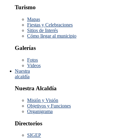
Turismo
Mapas
Fiestas y Celebraciones
Sitios de Interés
Cómo llegar al municipio
Galerías
Fotos
Videos
Nuestra
alcaldía
Nuestra Alcaldía
Misión y Visión
Objetivos y Funciones
Organigrama
Directorios
SIGEP