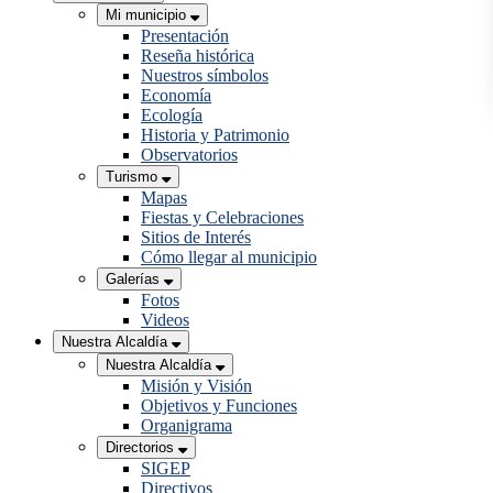
Mi municipio
Presentación
Reseña histórica
Nuestros símbolos
Economía
Ecología
Historia y Patrimonio
Observatorios
Turismo
Mapas
Fiestas y Celebraciones
Sitios de Interés
Cómo llegar al municipio
Galerías
Fotos
Videos
Nuestra Alcaldía
Nuestra Alcaldía
Misión y Visión
Objetivos y Funciones
Organigrama
Directorios
SIGEP
Directivos