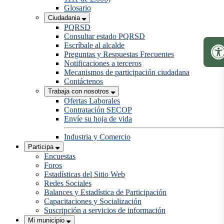
Glosario
Ciudadania
PQRSD
Consultar estado PQRSD
Escríbale al alcalde
Preguntas y Respuestas Frecuentes
Notificaciones a terceros
Mecanismos de participación ciudadana
Contáctenos
Trabaja con nosotros
Ofertas Laborales
Contratación SECOP
Envíe su hoja de vida
Industria y Comercio
Participa
Encuestas
Foros
Estadísticas del Sitio Web
Redes Sociales
Balances y Estadística de Participación
Capacitaciones y Socialización
Suscripción a servicios de información
Mi municipio