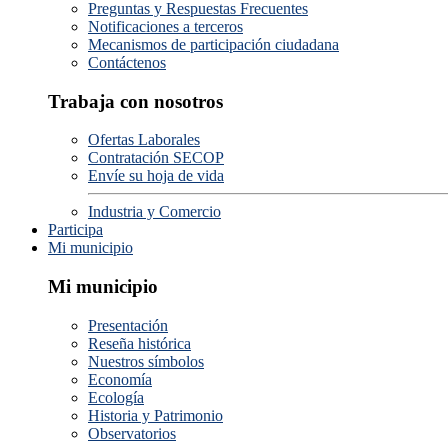
Preguntas y Respuestas Frecuentes
Notificaciones a terceros
Mecanismos de participación ciudadana
Contáctenos
Trabaja con nosotros
Ofertas Laborales
Contratación SECOP
Envíe su hoja de vida
Industria y Comercio
Participa
Mi municipio
Mi municipio
Presentación
Reseña histórica
Nuestros símbolos
Economía
Ecología
Historia y Patrimonio
Observatorios