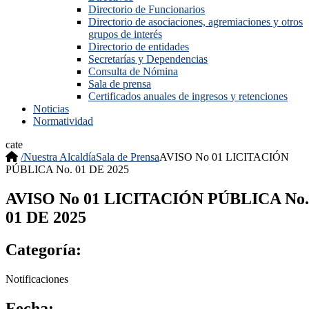
Directorio de Funcionarios
Directorio de asociaciones, agremiaciones y otros
grupos de interés
Directorio de entidades
Secretarías y Dependencias
Consulta de Nómina
Sala de prensa
Certificados anuales de ingresos y retenciones
Noticias
Normatividad
cate
/
Nuestra Alcaldía
Sala de Prensa
AVISO No 01 LICITACIÓN
PÚBLICA No. 01 DE 2025
AVISO No 01 LICITACIÓN PÚBLICA No.
01 DE 2025
Categoría:
Notificaciones
Fecha: