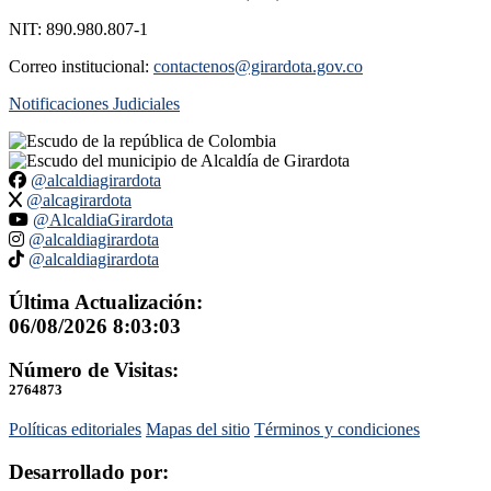
NIT: 890.980.807-1
Correo institucional:
contactenos@girardota.gov.co
Notificaciones Judiciales
@alcaldiagirardota
@alcagirardota
@AlcaldiaGirardota
@alcaldiagirardota
@alcaldiagirardota
Última Actualización:
06/08/2026 8:03:03
Número de Visitas:
2764873
Políticas editoriales
Mapas del sitio
Términos y condiciones
Desarrollado por: