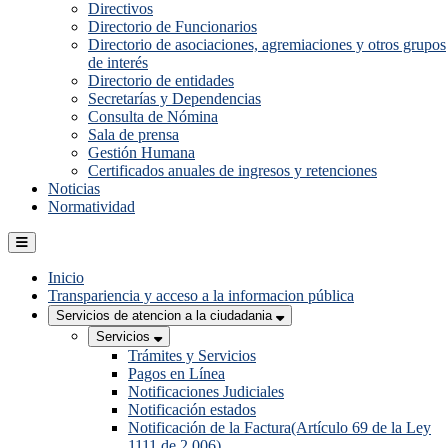
Directivos
Directorio de Funcionarios
Directorio de asociaciones, agremiaciones y otros grupos
de interés
Directorio de entidades
Secretarías y Dependencias
Consulta de Nómina
Sala de prensa
Gestión Humana
Certificados anuales de ingresos y retenciones
Noticias
Normatividad
Inicio
Transpariencia y acceso a la informacion pública
Servicios de atencion a la ciudadania
Servicios
Trámites y Servicios
Pagos en Línea
Notificaciones Judiciales
Notificación estados
Notificación de la Factura(Artículo 69 de la Ley
1111 de 2.006)