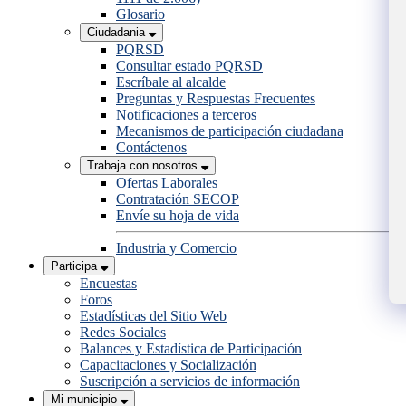
Glosario
Ciudadania
PQRSD
Consultar estado PQRSD
Escríbale al alcalde
Preguntas y Respuestas Frecuentes
Notificaciones a terceros
Mecanismos de participación ciudadana
Contáctenos
Trabaja con nosotros
Ofertas Laborales
Contratación SECOP
Envíe su hoja de vida
Industria y Comercio
Participa
Encuestas
Foros
Estadísticas del Sitio Web
Redes Sociales
Balances y Estadística de Participación
Capacitaciones y Socialización
Suscripción a servicios de información
Mi municipio