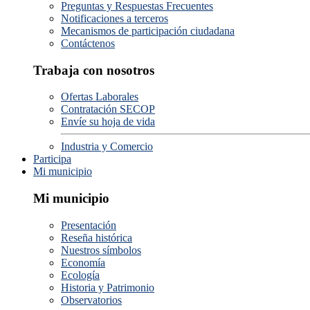
Preguntas y Respuestas Frecuentes
Notificaciones a terceros
Mecanismos de participación ciudadana
Contáctenos
Trabaja con nosotros
Ofertas Laborales
Contratación SECOP
Envíe su hoja de vida
Industria y Comercio
Participa
Mi municipio
Mi municipio
Presentación
Reseña histórica
Nuestros símbolos
Economía
Ecología
Historia y Patrimonio
Observatorios