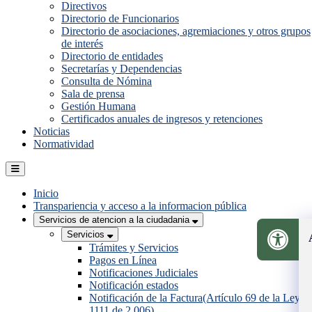
Directivos
Directorio de Funcionarios
Directorio de asociaciones, agremiaciones y otros grupos
de interés
Directorio de entidades
Secretarías y Dependencias
Consulta de Nómina
Sala de prensa
Gestión Humana
Certificados anuales de ingresos y retenciones
Noticias
Normatividad
Inicio
Transpariencia y acceso a la informacion pública
Servicios de atencion a la ciudadania
Servicios
Trámites y Servicios
Pagos en Línea
Notificaciones Judiciales
Notificación estados
Notificación de la Factura(Artículo 69 de la Ley
1111 de 2.006)