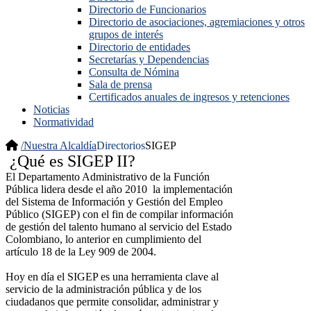
Directorio de Funcionarios
Directorio de asociaciones, agremiaciones y otros
grupos de interés
Directorio de entidades
Secretarías y Dependencias
Consulta de Nómina
Sala de prensa
Certificados anuales de ingresos y retenciones
Noticias
Normatividad
/
Nuestra Alcaldía
Directorios
SIGEP
¿Qué es SIGEP II?
El Departamento Administrativo de la Función
Pública lidera desde el año 2010 la implementación
del Sistema de Información y Gestión del Empleo
Público (SIGEP) con el fin de compilar información
de gestión del talento humano al servicio del Estado
Colombiano, lo anterior en cumplimiento del
artículo 18 de la Ley 909 de 2004.
Hoy en día el SIGEP es una herramienta clave al
servicio de la administración pública y de los
ciudadanos que permite consolidar, administrar y