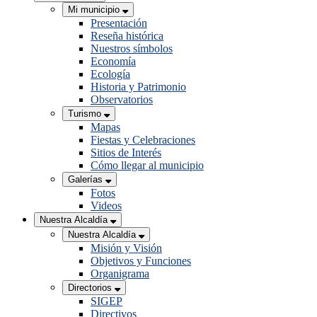
Mi municipio
Presentación
Reseña histórica
Nuestros símbolos
Economía
Ecología
Historia y Patrimonio
Observatorios
Turismo
Mapas
Fiestas y Celebraciones
Sitios de Interés
Cómo llegar al municipio
Galerías
Fotos
Videos
Nuestra Alcaldía
Nuestra Alcaldía
Misión y Visión
Objetivos y Funciones
Organigrama
Directorios
SIGEP
Directivos