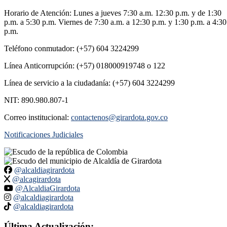
Horario de Atención: Lunes a jueves 7:30 a.m. 12:30 p.m. y de 1:30
p.m. a 5:30 p.m. Viernes de 7:30 a.m. a 12:30 p.m. y 1:30 p.m. a 4:30
p.m.
Teléfono conmutador: (+57) 604 3224299
Línea Anticorrupción: (+57) 018000919748 o 122
Línea de servicio a la ciudadanía: (+57) 604 3224299
NIT: 890.980.807-1
Correo institucional:
contactenos@girardota.gov.co
Notificaciones Judiciales
@alcaldiagirardota
@alcagirardota
@AlcaldiaGirardota
@alcaldiagirardota
@alcaldiagirardota
Última Actualización: