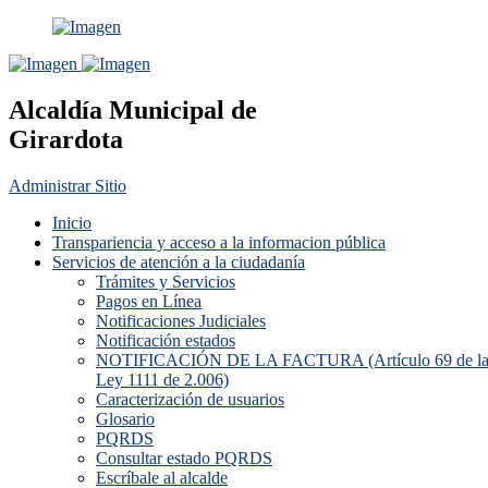
Alcaldía Municipal de
Girardota
Administrar Sitio
Inicio
Transpariencia y acceso a la informacion pública
Servicios de atención a la ciudadanía
Trámites y Servicios
Pagos en Línea
Notificaciones Judiciales
Notificación estados
NOTIFICACIÓN DE LA FACTURA (Artículo 69 de l
Ley 1111 de 2.006)
Caracterización de usuarios
Glosario
PQRDS
Consultar estado PQRDS
Escríbale al alcalde