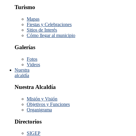
Turismo
Mapas
Fiestas y Celebraciones
Sitios de Interés
Cómo llegar al municipio
Galerías
Fotos
Videos
Nuestra
alcaldía
Nuestra Alcaldía
Misión y Visión
Objetivos y Funciones
Organigrama
Directorios
SIGEP