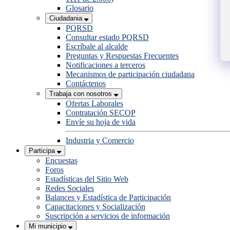
Glosario
Ciudadania
PQRSD
Consultar estado PQRSD
Escríbale al alcalde
Preguntas y Respuestas Frecuentes
Notificaciones a terceros
Mecanismos de participación ciudadana
Contáctenos
Trabaja con nosotros
Ofertas Laborales
Contratación SECOP
Envíe su hoja de vida
Industria y Comercio
Participa
Encuestas
Foros
Estadísticas del Sitio Web
Redes Sociales
Balances y Estadística de Participación
Capacitaciones y Socialización
Suscripción a servicios de información
Mi municipio