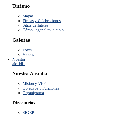
Turismo
Mapas
Fiestas y Celebraciones
Sitios de Interés
Cómo llegar al municipio
Galerías
Fotos
Videos
Nuestra
alcaldía
Nuestra Alcaldía
Misión y Visión
Objetivos y Funciones
Organigrama
Directorios
SIGEP