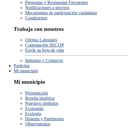
Preguntas y Respuestas Frecuentes
Notificaciones a terceros
Mecanismos de participación ciudadana
Contáctenos
Trabaja con nosotros
Ofertas Laborales
Contratación SECOP
Envíe su hoja de vida
Industria y Comercio
Participa
Mi municipio
Mi municipio
Presentación
Reseña histórica
Nuestros símbolos
Economía
Ecología
Historia y Patrimonio
Observatorios