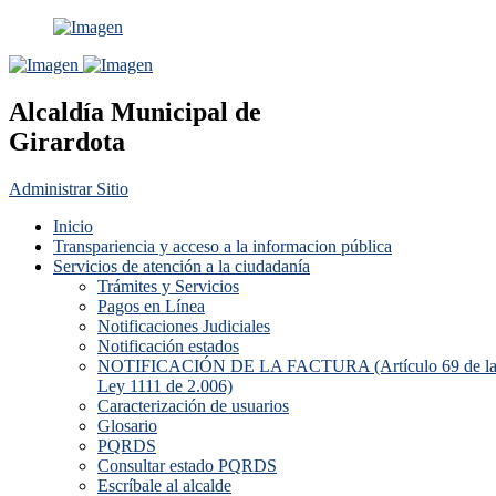
Alcaldía Municipal de
Girardota
Administrar Sitio
Inicio
Transpariencia y acceso a la informacion pública
Servicios de atención a la ciudadanía
Trámites y Servicios
Pagos en Línea
Notificaciones Judiciales
Notificación estados
NOTIFICACIÓN DE LA FACTURA (Artículo 69 de l
Ley 1111 de 2.006)
Caracterización de usuarios
Glosario
PQRDS
Consultar estado PQRDS
Escríbale al alcalde