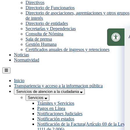
Directivos
Directorio de Funcionarios
Directorio de asociaciones, agremiaciones y otros grupos
de interés
Directorio de entidades
Secretarías y Dependencias
Consulta de Nómina
Sala de prensa
Gestión Humana
Certificados anuales de ingresos y retenciones
Noticias
Normatividad
Inicio
Transpariencia y acceso a la informacion pública
Servicios de atencion a la ciudadania
Servicios
Trámites y Servicios
Pagos en Línea
Notificaciones Judiciales
Notificación estados
Notificación de la Factura(Artículo 69 de la Ley
1111 de 2.006)