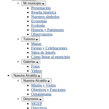
Mi municipio
Presentación
Reseña histórica
Nuestros símbolos
Economía
Ecología
Historia y Patrimonio
Observatorios
Turismo
Mapas
Fiestas y Celebraciones
Sitios de Interés
Cómo llegar al municipio
Galerías
Fotos
Videos
Nuestra Alcaldía
Nuestra Alcaldía
Misión y Visión
Objetivos y Funciones
Organigrama
Directorios
SIGEP
Directivos