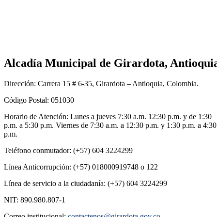
Alcadía Municipal de Girardota, Antioqui
Dirección: Carrera 15 # 6-35, Girardota – Antioquia, Colombia.
Código Postal: 051030
Horario de Atención: Lunes a jueves 7:30 a.m. 12:30 p.m. y de 1:30
p.m. a 5:30 p.m. Viernes de 7:30 a.m. a 12:30 p.m. y 1:30 p.m. a 4:30
p.m.
Teléfono conmutador: (+57) 604 3224299
Línea Anticorrupción: (+57) 018000919748 o 122
Línea de servicio a la ciudadanía: (+57) 604 3224299
NIT: 890.980.807-1
Correo institucional:
contactenos@girardota.gov.co